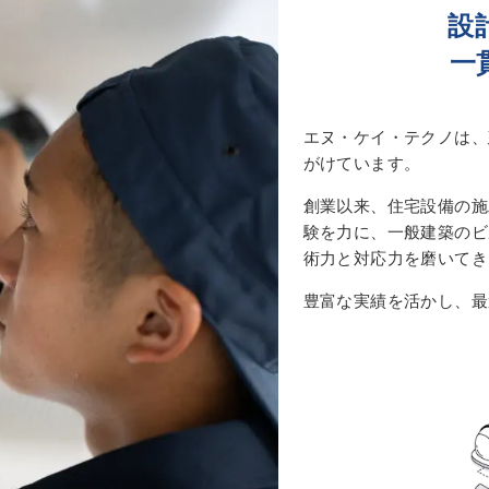
設
一
エヌ・ケイ・テクノは、
がけています。
創業以来、住宅設備の施
験を力に、一般建築のビ
術力と対応力を磨いてき
豊富な実績を活かし、最