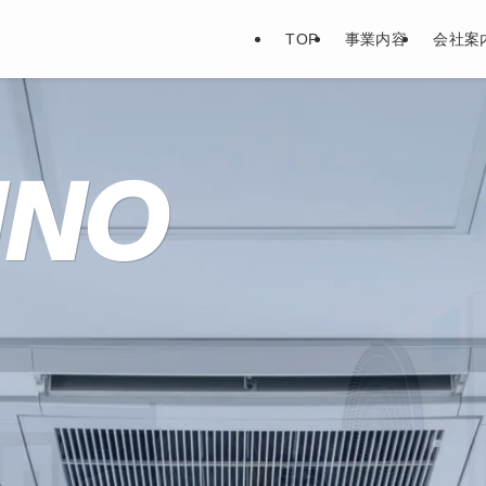
TOP
事業内容
会社案
HNO
HNO
HNO
HNO
HNO
HNO