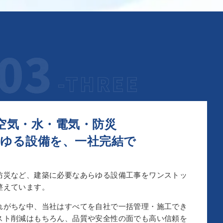
空気・水・電気・防災
ゆる設備を、一社完結で
防災など、建築に必要なあらゆる設備工事をワンストッ
整えています。
れがちな中、当社はすべてを自社で一括管理・施工でき
スト削減はもちろん、品質や安全性の面でも高い信頼を