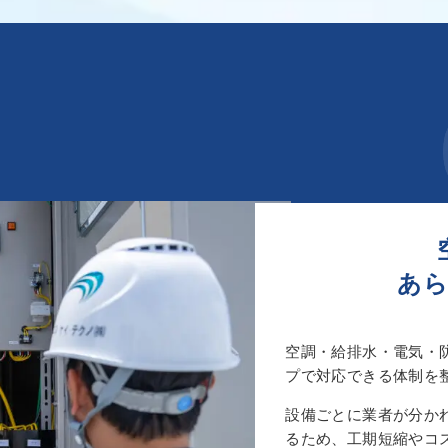
あら
空調・給排水・電気・
プで対応できる体制を
設備ごとに業者が分か
るため、工期短縮やコ