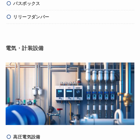
パスボックス
リリーフダンパー
電気・計装設備
高圧電気設備