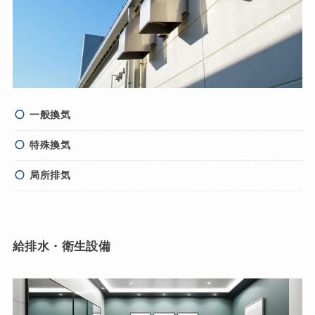
一般換気
特殊換気
局所排気
給排水・衛生設備