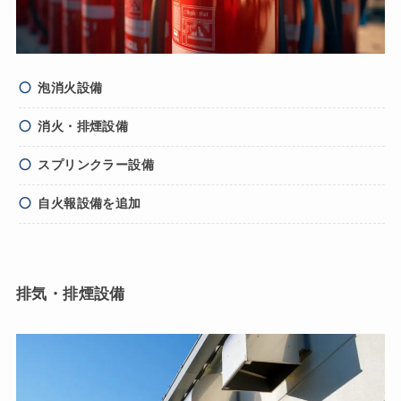
泡消火設備
消火・排煙設備
スプリンクラー設備
自火報設備を追加
排気・排煙設備