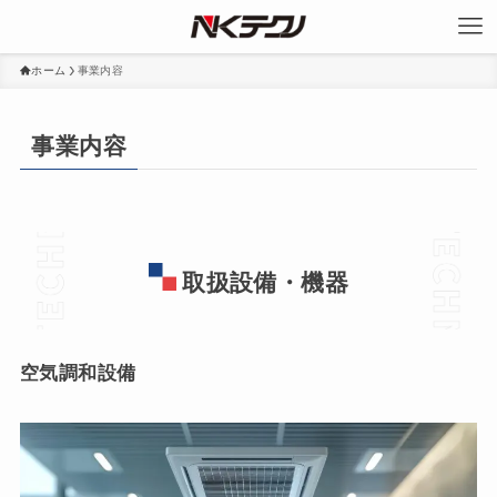
ホーム
事業内容
事業内容
取扱設備・機器
空気調和設備