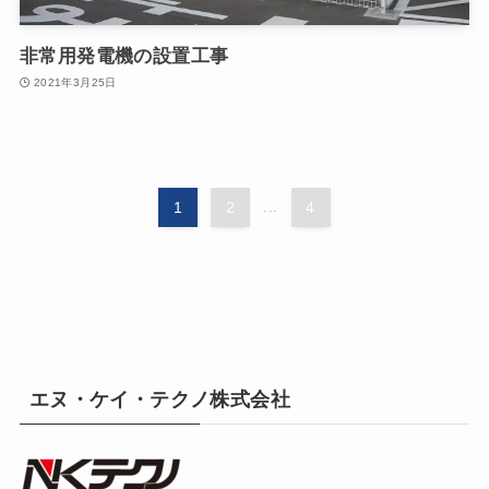
非常用発電機の設置工事
2021年3月25日
1
2
...
4
エヌ・ケイ・テクノ株式会社