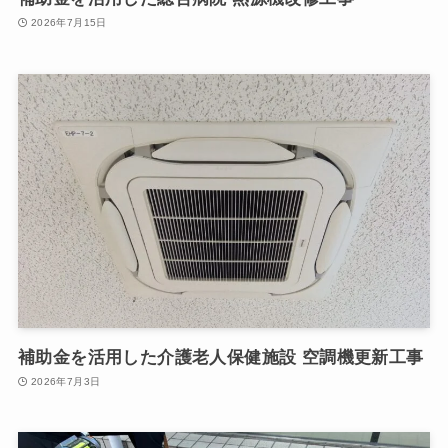
2026年7月15日
補助金を活用した介護老人保健施設 空調機更新工事
2026年7月3日