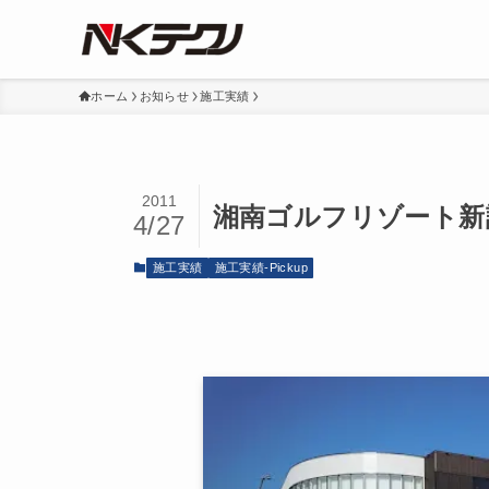
ホーム
お知らせ
施工実績
2011
湘南ゴルフリゾート新
4/27
施工実績
施工実績-Pickup