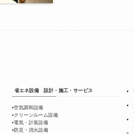
省エネ設備 設計・施工・サービス
▪️空気調和設備
▪️クリーンルーム設備
▪️電気・計装設備
▪️防災・消火設備