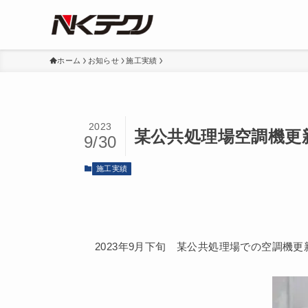
ホーム
お知らせ
施工実績
2023
某公共処理場空調機更
9/30
施工実績
2023年9月下旬 某公共処理場での空調機