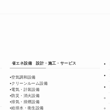
省エネ設備 設計・施工・サービス
▪️空気調和設備
▪️クリーンルーム設備
▪️電気・計装設備
▪️防災・消火設備
▪️排気・排煙設備
▪️給排水・衛生設備