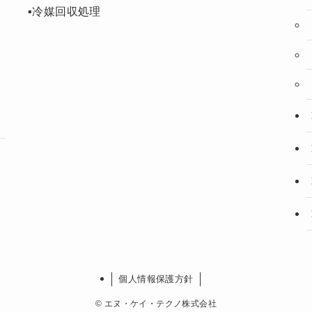
▪️冷媒回収処理
個人情報保護方針
©
エヌ・ケイ・テクノ株式会社