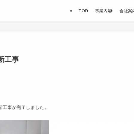
TOP
事業内容
会社案
新工事
更新工事が完了しました。