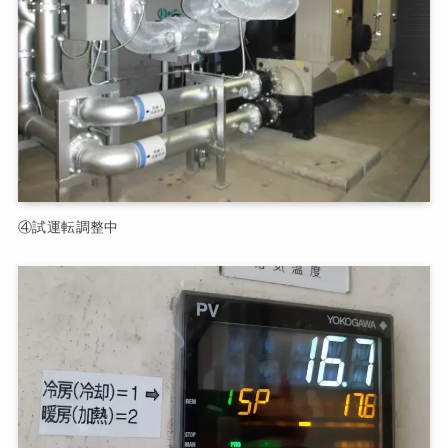
④試運転調整中