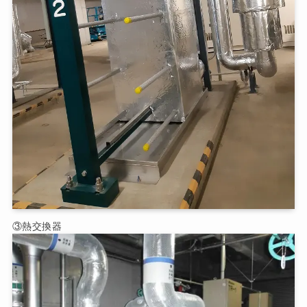
③熱交換器