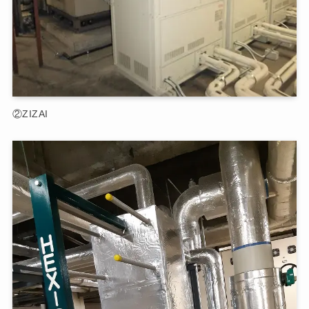
②ZIZAI