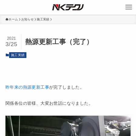
ホーム
お知らせ
施工実績
2021
熱源更新工事（完了）
3/25
施工実績
昨年来の熱源更新工事
が完了しました。
関係各位の皆様、大変お世話になりました。