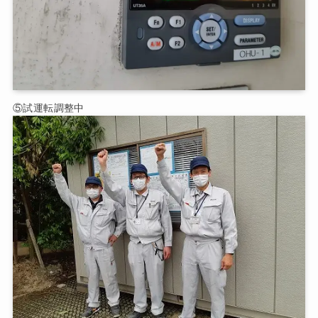
⑤試運転調整中