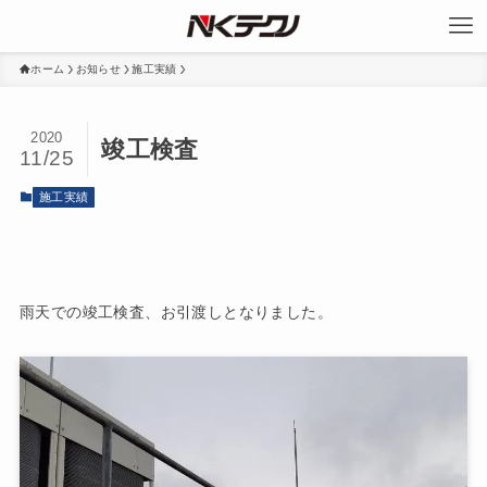
ホーム
お知らせ
施工実績
2020
竣工検査
11/25
施工実績
雨天での竣工検査、お引渡しとなりました。